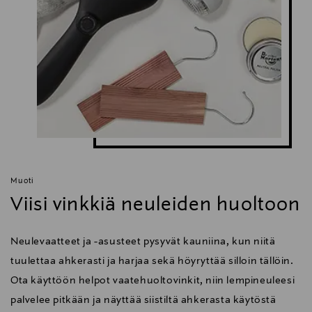
Muoti
Viisi vinkkiä neuleiden huoltoon
Neulevaatteet ja -asusteet pysyvät kauniina, kun niitä
tuulettaa ahkerasti ja harjaa sekä höyryttää silloin tällöin.
Ota käyttöön helpot vaatehuoltovinkit, niin lempineuleesi
palvelee pitkään ja näyttää siistiltä ahkerasta käytöstä