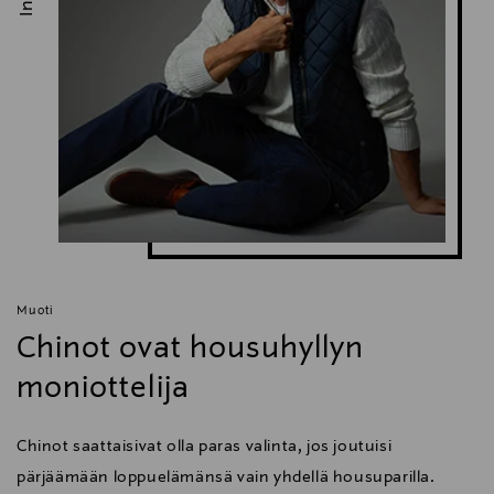
Muoti
Chinot ovat housuhyllyn
moniottelija
Chinot saattaisivat olla paras valinta, jos joutuisi
pärjäämään loppuelämänsä vain yhdellä housuparilla.