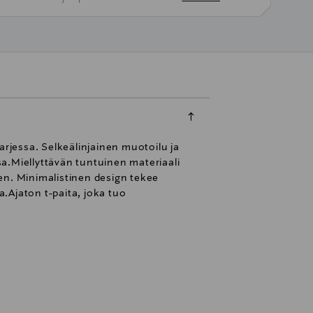
arjessa. Selkeälinjainen muotoilu ja
ssa.Miellyttävän tuntuinen materiaali
en. Minimalistinen design tekee
.Ajaton t-paita, joka tuo