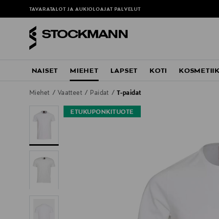
TAVARATALOT JA AUKIOLOAJAT
PALVELUT
NAISET
MIEHET
LAPSET
KOTI
KOSMETII
Miehet
Vaatteet
Paidat
T-paidat
ETUKUPONKITUOTE