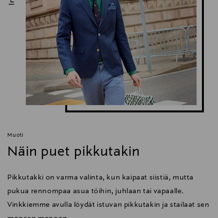
Muoti
Näin puet pikkutakin
Pikkutakki on varma valinta, kun kaipaat siistiä, mutta
pukua rennompaa asua töihin, juhlaan tai vapaalle.
Vinkkiemme avulla löydät istuvan pikkutakin ja stailaat sen