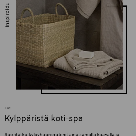
Inspiroidu
Koti
Kylppäristä koti-spa
Suoritatko kylpyhuonerutiinit aina samalla kaavalla ja