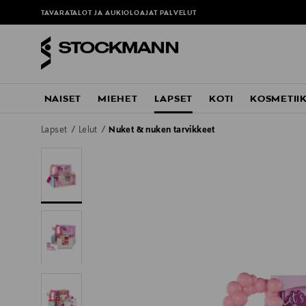
TAVARATALOT JA AUKIOLOAJAT
PALVELUT
NAISET
MIEHET
LAPSET
KOTI
KOSMETII
Lapset
Lelut
Nuket & nuken tarvikkeet