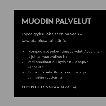
MUODIN PALVELUT
Löydä tyylisi jokaiseen päivään –
tavarataloissa tai etänä.
Monipuoliset pukeutumispalvelut: Apua arjen
ja juhlan vaatevalintoihin
Värikonsultaatio: Löydä sinulle sopiva
väripaletti
Ompelupalvelu: Korjaukset uusiin ja
vanhoihin vaatteisiisi
TUTUSTU JA VARAA AIKA