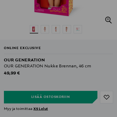
ONLINE EXCLUSIVE
OUR GENERATION
OUR GENERATION Nukke Brennan, 46 cm
Original Price
49,99 €
null
null
LISÄÄ OSTOSKORIIN
Myy ja toimittaa
XS Lelut