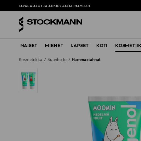
TAVARATALOT JA AUKIOLOAJAT
PALVELUT
NAISET
MIEHET
LAPSET
KOTI
KOSMETII
Kosmetiikka
Suunhoito
Hammastahnat