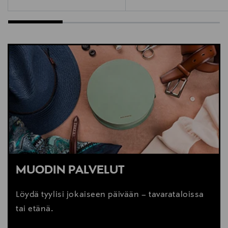
MUODIN PALVELUT
Löydä tyylisi jokaiseen päivään – tavarataloissa
tai etänä.