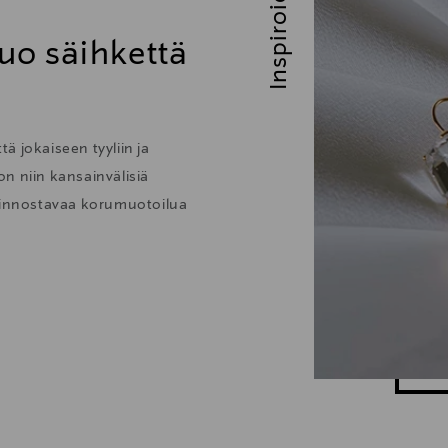
Inspiroidu
uo säihkettä
ä jokaiseen tyyliin ja
 on niin kansainvälisiä
kiinnostavaa korumuotoilua