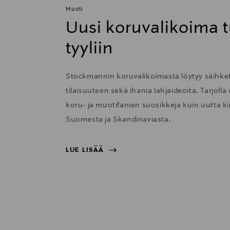
Muoti
Uusi koruvalikoima t
tyyliin
Stockmannin koruvalikoimasta löytyy säihkett
tilaisuuteen sekä ihania lahjaideoita. Tarjolla
koru- ja muotifanien suosikkeja kuin uutta 
Suomesta ja Skandinaviasta.
LUE LISÄÄ