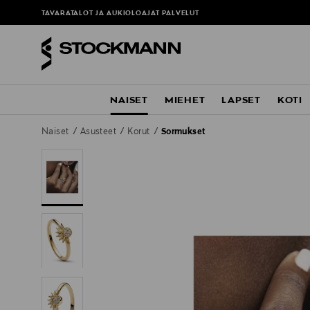
ä
TAVARATALOT JA AUKIOLOAJAT
PALVELUT
NAISET
MIEHET
LAPSET
KOTI
Naiset
Asusteet
Korut
Sormukset