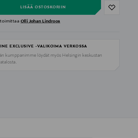
LISÄÄ OSTOSKORIIN
 toimittaa
Olli Johan Lindroos
INE EXCLUSIVE -VALIKOIMA VERKOSSA
n kumppanimme löydät myös Helsingin keskustan
ratalosta.