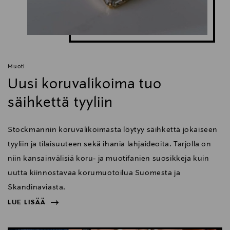
Muoti
Uusi koruvalikoima tuo
säihkettä tyyliin
Stockmannin koruvalikoimasta löytyy säihkettä jokaiseen
tyyliin ja tilaisuuteen sekä ihania lahjaideoita. Tarjolla on
niin kansainvälisiä koru- ja muotifanien suosikkeja kuin
uutta kiinnostavaa korumuotoilua Suomesta ja
Skandinaviasta.
LUE LISÄÄ
NÄYTÄ VÄHEMMÄN