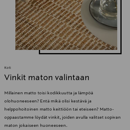
Koti
Vinkit maton valintaan
Millainen matto toisi kodikkuutta ja lämpöä
olohuoneeseen? Entä mikä olisi kestävä ja
helppohoitoinen matto keittiöön tai eteiseen? Matto-
oppaastamme löydät vinkit, joiden avulla valitset sopivan
maton jokaiseen huoneeseen.