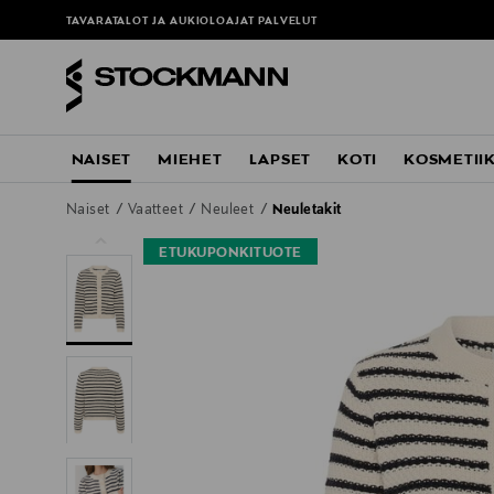
TAVARATALOT JA AUKIOLOAJAT
PALVELUT
NAISET
MIEHET
LAPSET
KOTI
KOSMETII
Naiset
Vaatteet
Neuleet
Neuletakit
ETUKUPONKITUOTE