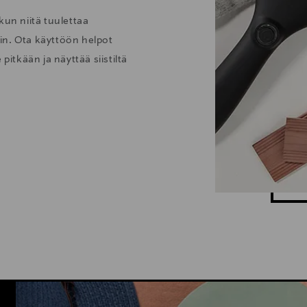
kun niitä tuulettaa
löin. Ota käyttöön helpot
pitkään ja näyttää siistiltä