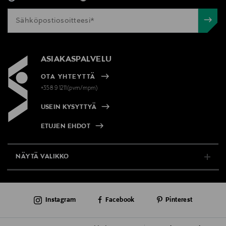
ASIAKASPALVELU
OTA YHTEYTTÄ
+358 9 1211(pvm/mpm)
USEIN KYSYTTYÄ
ETUJEN EHDOT
NÄYTÄ VALIKKO
TUKI & INFO
Instagram
Facebook
Pinterest
AJANKOHTAISTA