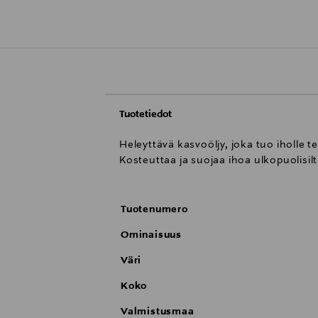
Tuotetiedot
Heleyttävä kasvoöljy, joka tuo iholle
Kosteuttaa ja suojaa ihoa ulkopuolisilt
Tuotenumero
Ominaisuus
Väri
Koko
Valmistusmaa