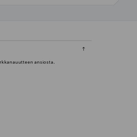
porkkanauutteen ansiosta.