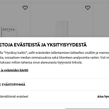
Alk. 6,90 €, kun toimitus on saatavi
IETOJA EVÄSTEISTÄ JA YKSITYISYYDESTÄ
la “Hyväksy kaikki”, sallit evästeiden tallentamisen laitteellesi sisällön ja maino
tia, sosiaalisen median ominaisuuksia sekä liikenteen analysointia varten. Voit 
uksiasi milloin tahansa sivun alareunasta löytyvästä linkistä.
 ja evästeiden käyttö
SE EVÄSTERYHMIÄ
PATYKA
PATYK
ttämättömät evästeet
Aina hyv
in Booster Serum -
Advanced Plumping Serum -seerumi
Pro-Str
30 ml
seerumi
Original Price
Original
86,00 €
91,00 €