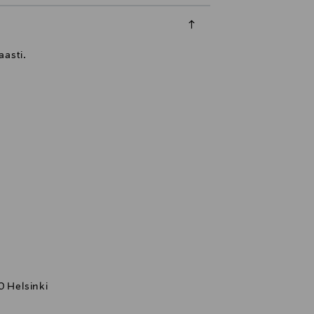
aasti.
0 Helsinki