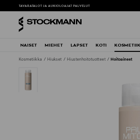
TAVARATALOT JA AUKIOLOAJAT
PALVELUT
NAISET
MIEHET
LAPSET
KOTI
KOSMETII
Kosmetiikka
Hiukset
Hiustenhoitotuotteet
Hoitoaineet