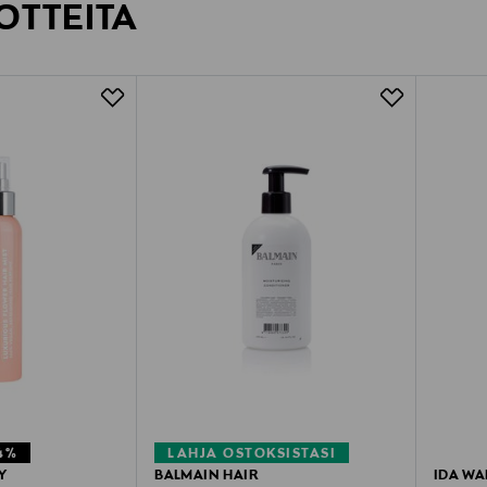
OTTEITA
4%
LAHJA OSTOKSISTASI
Y
BALMAIN HAIR
IDA WA