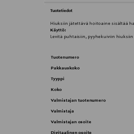
Tuotetiedot
Hiuksiin jätettävä hoitoaine sisältää ha
Käyttö:
Levitä puhtaisiin, pyyhekuiviin hiuksii
Tuotenumero
Pakkauskoko
Tyyppi
Koko
Valmistajan tuotenumero
Valmistaja
Valmistajan osoite
Digitaalinen osoite