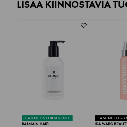
LISÄÄ KIINNOSTAVIA TU
LAHJA OSTOKSISTASI
JÄSENETU –2
BALMAIN HAIR
IDA WARG BEAUT