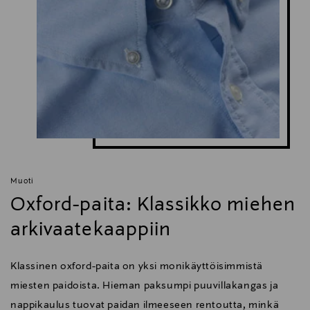
Muoti
Oxford-paita: Klassikko miehen
arkivaatekaappiin
Klassinen oxford-paita on yksi monikäyttöisimmistä
miesten paidoista. Hieman paksumpi puuvillakangas ja
nappikaulus tuovat paidan ilmeeseen rentoutta, minkä