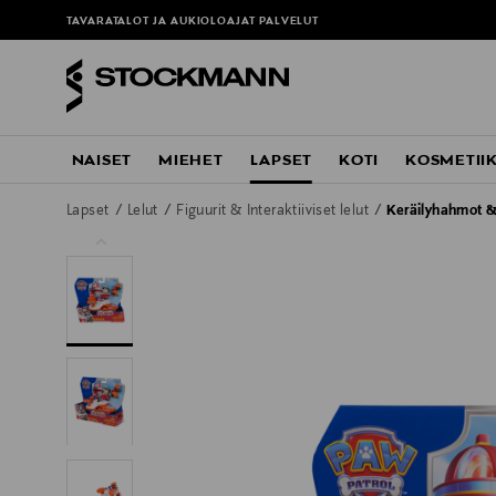
TAVARATALOT JA AUKIOLOAJAT
PALVELUT
NAISET
MIEHET
LAPSET
KOTI
KOSMETII
Lapset
Lelut
Figuurit & Interaktiiviset lelut
Keräilyhahmot &