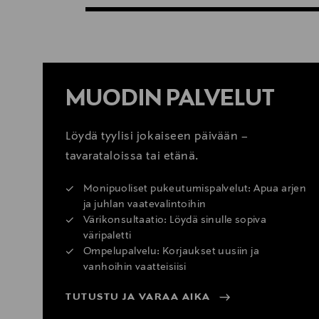
MUODIN PALVELUT
Löydä tyylisi jokaiseen päivään –
tavarataloissa tai etänä.
Monipuoliset pukeutumispalvelut: Apua arjen
ja juhlan vaatevalintoihin
Värikonsultaatio: Löydä sinulle sopiva
väripaletti
Ompelupalvelu: Korjaukset uusiin ja
vanhoihin vaatteisiisi
TUTUSTU JA VARAA AIKA