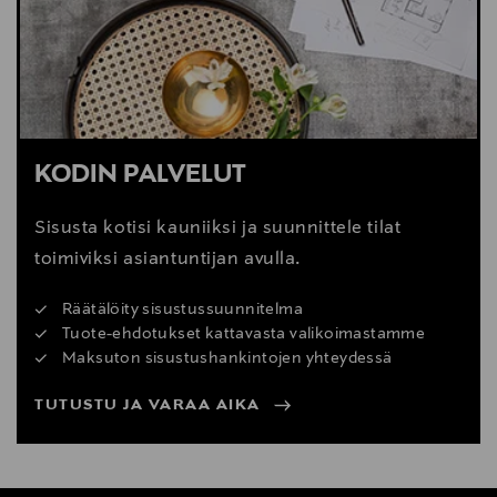
KODIN PALVELUT
Sisusta kotisi kauniiksi ja suunnittele tilat
toimiviksi asiantuntijan avulla.
Räätälöity sisustussuunnitelma
Tuote-ehdotukset kattavasta valikoimastamme
Maksuton sisustushankintojen yhteydessä
TUTUSTU JA VARAA AIKA