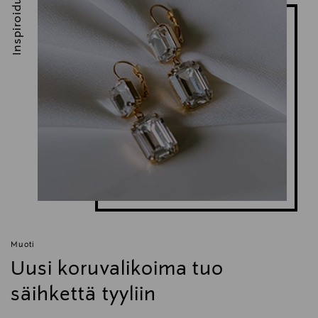
Inspiroidu
Muoti
Uusi koruvalikoima tuo
säihkettä tyyliin