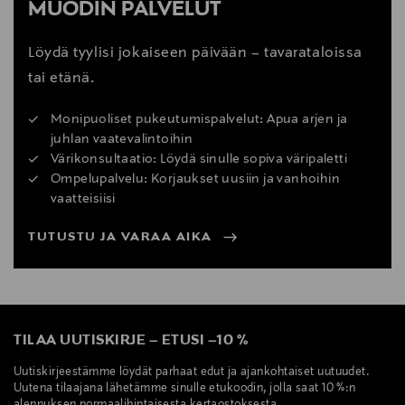
MUODIN PALVELUT
Löydä tyylisi jokaiseen päivään – tavarataloissa
tai etänä.
Monipuoliset pukeutumispalvelut: Apua arjen ja
juhlan vaatevalintoihin
Värikonsultaatio: Löydä sinulle sopiva väripaletti
Ompelupalvelu: Korjaukset uusiin ja vanhoihin
vaatteisiisi
TUTUSTU JA VARAA AIKA
TILAA UUTISKIRJE
–
ETUSI
–
10 %
Uutiskirjeestämme löydät parhaat edut ja ajankohtaiset uutuudet.
Uutena tilaajana lähetämme sinulle etukoodin, jolla saat 10 %:n
alennuksen normaalihintaisesta kertaostoksesta.