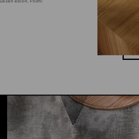
stuksen eloon. Poimi