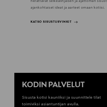
herättävät selkeälinjaisen ja ajattoman sisu
ajankohtaiset ideat ja aarteet omaan kotiisi.
KATSO SISUSTUSVINKIT
KATSO SISUSTUSVINKIT
KODIN PALVELUT
Sisusta kotisi kauniiksi ja suunnittele tilat
toimiviksi asiantuntijan avulla.