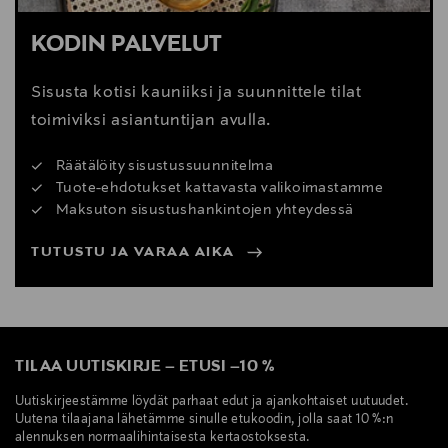
KODIN PALVELUT
Sisusta kotisi kauniiksi ja suunnittele tilat
toimiviksi asiantuntijan avulla.
Räätälöity sisustussuunnitelma
Tuote-ehdotukset kattavasta valikoimastamme
Maksuton sisustushankintojen yhteydessä
TUTUSTU JA VARAA AIKA
TILAA UUTISKIRJE
–
ETUSI
–
10 %
Uutiskirjeestämme löydät parhaat edut ja ajankohtaiset uutuudet.
Uutena tilaajana lähetämme sinulle etukoodin, jolla saat 10 %:n
alennuksen normaalihintaisesta kertaostoksesta.