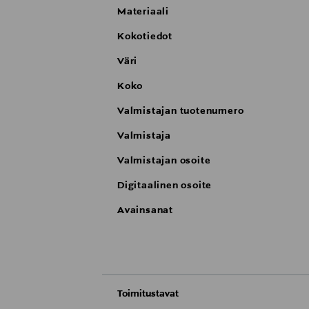
Materiaali
Kokotiedot
Väri
Koko
Valmistajan tuotenumero
Valmistaja
Valmistajan osoite
Digitaalinen osoite
Avainsanat
Toimitustavat