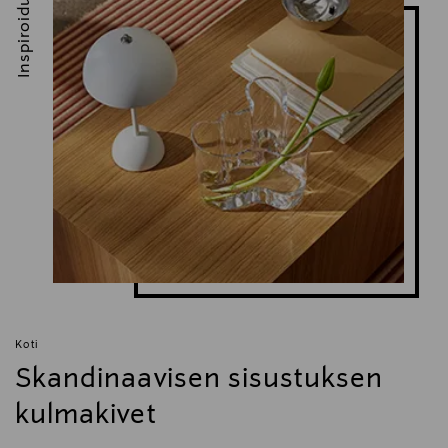
Inspiroidu
Koti
Skandinaavisen sisustuksen
kulmakivet