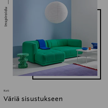
Inspiroidu
Koti
Väriä sisustukseen