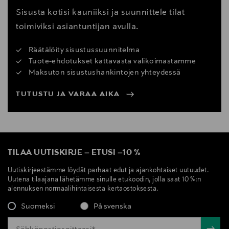
Sisusta kotisi kauniiksi ja suunnittele tilat
toimiviksi asiantuntijan avulla.
Räätälöity sisustussuunnitelma
Tuote-ehdotukset kattavasta valikoimastamme
Maksuton sisustushankintojen yhteydessä
TUTUSTU JA VARAA AIKA
TILAA UUTISKIRJE
–
ETUSI
–
10 %
Uutiskirjeestämme löydät parhaat edut ja ajankohtaiset uutuudet.
Uutena tilaajana lähetämme sinulle etukoodin, jolla saat 10 %:n
alennuksen normaalihintaisesta kertaostoksesta.
Suomeksi
På svenska