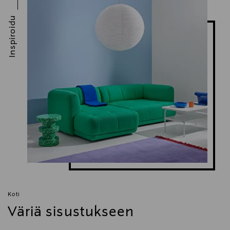
Inspiroidu
Koti
Väriä sisustukseen