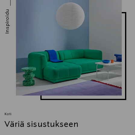
Inspiroidu
Koti
Väriä sisustukseen