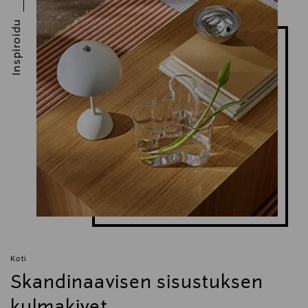
Inspiroidu
Koti
Skandinaavisen sisustuksen
kulmakivet