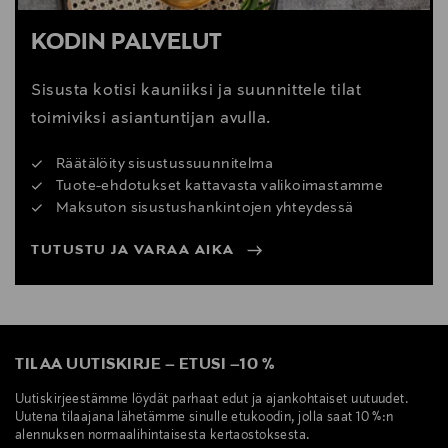
KODIN PALVELUT
Sisusta kotisi kauniiksi ja suunnittele tilat
toimiviksi asiantuntijan avulla.
Räätälöity sisustussuunnitelma
Tuote-ehdotukset kattavasta valikoimastamme
Maksuton sisustushankintojen yhteydessä
TUTUSTU JA VARAA AIKA
TILAA UUTISKIRJE
–
ETUSI
–
10 %
Uutiskirjeestämme löydät parhaat edut ja ajankohtaiset uutuudet.
Uutena tilaajana lähetämme sinulle etukoodin, jolla saat 10 %:n
alennuksen normaalihintaisesta kertaostoksesta.