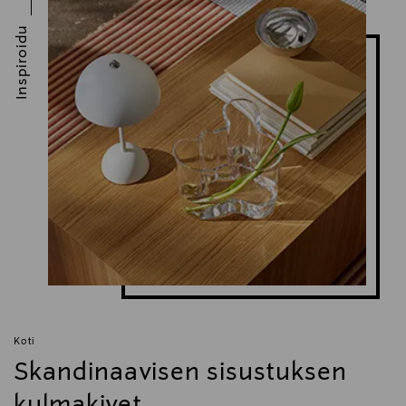
Inspiroidu
Koti
Skandinaavisen sisustuksen
kulmakivet