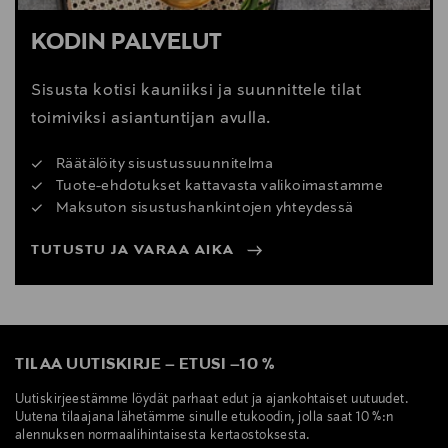
KODIN PALVELUT
Sisusta kotisi kauniiksi ja suunnittele tilat
toimiviksi asiantuntijan avulla.
Räätälöity sisustussuunnitelma
Tuote-ehdotukset kattavasta valikoimastamme
Maksuton sisustushankintojen yhteydessä
TUTUSTU JA VARAA AIKA
TILAA UUTISKIRJE
–
ETUSI
–
10 %
Uutiskirjeestämme löydät parhaat edut ja ajankohtaiset uutuudet.
Uutena tilaajana lähetämme sinulle etukoodin, jolla saat 10 %:n
alennuksen normaalihintaisesta kertaostoksesta.