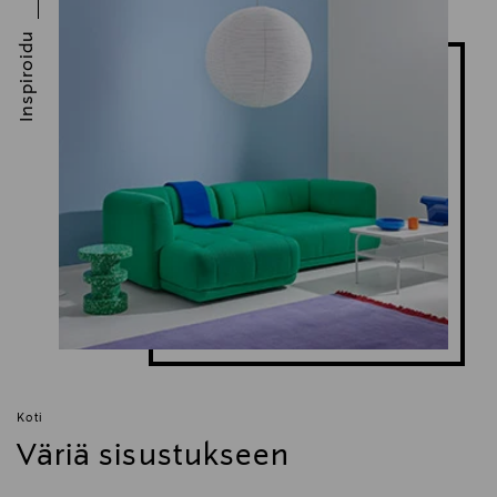
Inspiroidu
Koti
Väriä sisustukseen