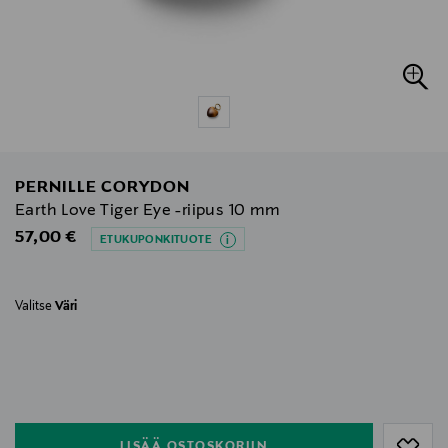
PERNILLE CORYDON
Earth Love Tiger Eye -riipus 10 mm
Original Price
57,00 €
ETUKUPONKITUOTE
Valitse
Väri
null
null
LISÄÄ OSTOSKORIIN