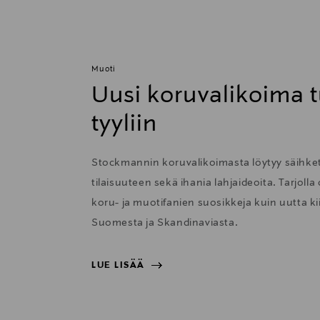
Muoti
Uusi koruvalikoima t
tyyliin
Stockmannin koruvalikoimasta löytyy säihkett
tilaisuuteen sekä ihania lahjaideoita. Tarjolla
koru- ja muotifanien suosikkeja kuin uutta 
Suomesta ja Skandinaviasta.
LUE LISÄÄ