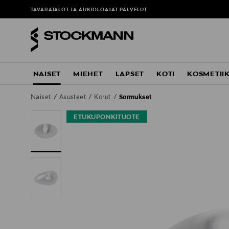
TAVARATALOT JA AUKIOLOAJAT
PALVELUT
NAISET
MIEHET
LAPSET
KOTI
KOSMETII
Naiset
Asusteet
Korut
Sormukset
ETUKUPONKITUOTE