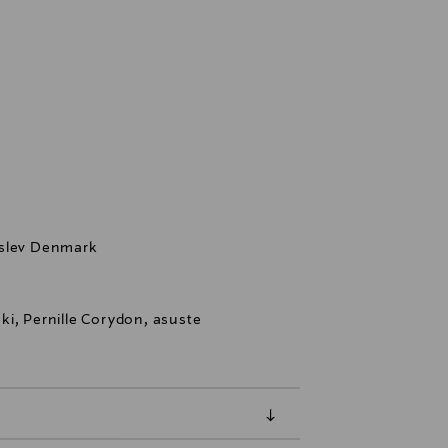
rslev Denmark
ki, Pernille Corydon, asuste