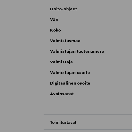
Hoito-ohjeet
Väri
Koko
Valmistusmaa
Valmistajan tuotenumero
Valmistaja
Valmistajan osoite
Digitaalinen osoite
Avainsanat
Toimitustavat