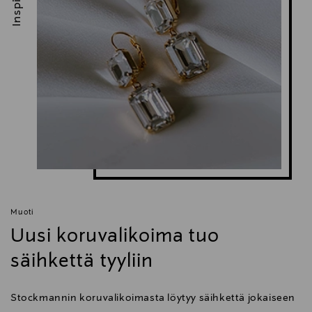
Muoti
Uusi koruvalikoima tuo
säihkettä tyyliin
Stockmannin koruvalikoimasta löytyy säihkettä jokaiseen