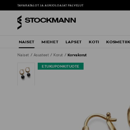
TAVARATALOT JA AUKIOLOAJAT
PALVELUT
NAISET
MIEHET
LAPSET
KOTI
KOSMETII
Naiset
Asusteet
Korut
Korvakorut
ETUKUPONKITUOTE