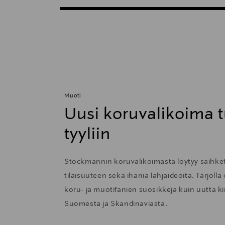
Muoti
Uusi koruvalikoima t
tyyliin
Stockmannin koruvalikoimasta löytyy säihkett
tilaisuuteen sekä ihania lahjaideoita. Tarjolla
koru- ja muotifanien suosikkeja kuin uutta 
Suomesta ja Skandinaviasta.