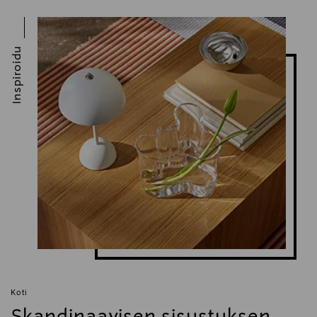
Inspiroidu
Koti