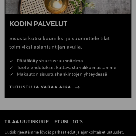
KODIN PALVELUT
Sisusta kotisi kauniiksi ja suunnittele tilat
toimiviksi asiantuntijan avulla.
Räätälöity sisustussuunnitelma
Tuote-ehdotukset kattavasta valikoimastamme
Maksuton sisustushankintojen yhteydessä
TUTUSTU JA VARAA AIKA
TILAA UUTISKIRJE
–
ETUSI
–
10 %
Uutiskirjeestämme löydät parhaat edut ja ajankohtaiset uutuudet.