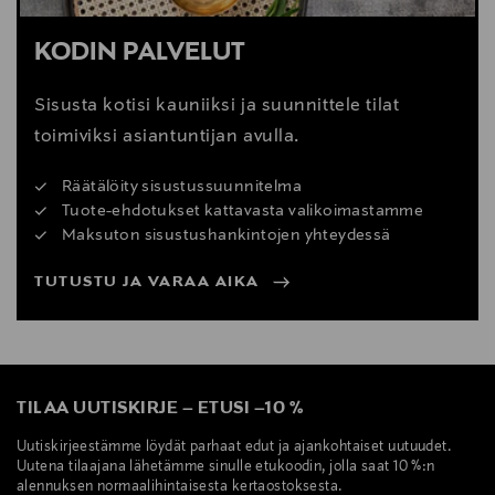
KODIN PALVELUT
Sisusta kotisi kauniiksi ja suunnittele tilat
toimiviksi asiantuntijan avulla.
Räätälöity sisustussuunnitelma
Tuote-ehdotukset kattavasta valikoimastamme
Maksuton sisustushankintojen yhteydessä
TUTUSTU JA VARAA AIKA
TILAA UUTISKIRJE
–
ETUSI
–
10 %
Uutiskirjeestämme löydät parhaat edut ja ajankohtaiset uutuudet.
Uutena tilaajana lähetämme sinulle etukoodin, jolla saat 10 %:n
alennuksen normaalihintaisesta kertaostoksesta.