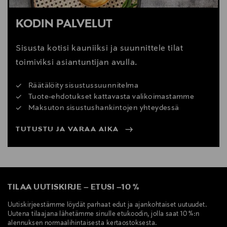
KODIN PALVELUT
Sisusta kotisi kauniiksi ja suunnittele tilat
toimiviksi asiantuntijan avulla.
Räätälöity sisustussuunnitelma
Tuote-ehdotukset kattavasta valikoimastamme
Maksuton sisustushankintojen yhteydessä
TUTUSTU JA VARAA AIKA
TILAA UUTISKIRJE
–
ETUSI
–
10 %
Uutiskirjeestämme löydät parhaat edut ja ajankohtaiset uutuudet.
Uutena tilaajana lähetämme sinulle etukoodin, jolla saat 10 %:n
alennuksen normaalihintaisesta kertaostoksesta.