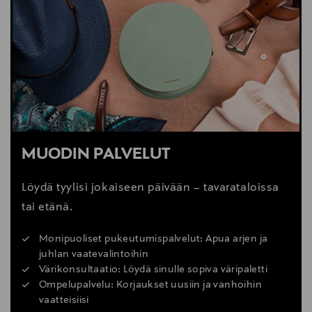
MUODIN PALVELUT
Löydä tyylisi jokaiseen päivään – tavarataloissa
tai etänä.
Monipuoliset pukeutumispalvelut: Apua arjen ja
juhlan vaatevalintoihin
Värikonsultaatio: Löydä sinulle sopiva väripaletti
Ompelupalvelu: Korjaukset uusiin ja vanhoihin
vaatteisiisi