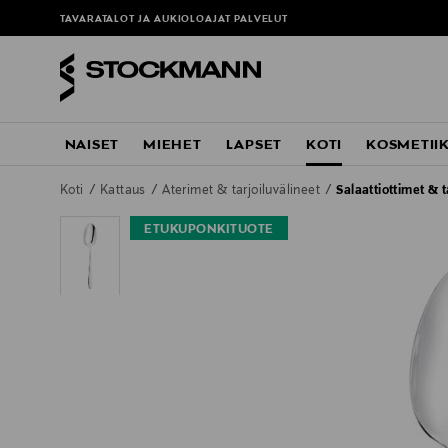
TAVARATALOT JA AUKIOLOAJAT
PALVELUT
NAISET
MIEHET
LAPSET
KOTI
KOSMETII
Koti
Kattaus
Aterimet & tarjoiluvälineet
Salaattiottimet & t
ETUKUPONKITUOTE