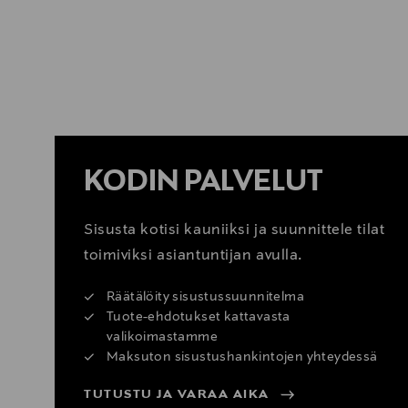
KATSO SISUSTUSVINKIT
KODIN PALVELUT
Sisusta kotisi kauniiksi ja suunnittele tilat
toimiviksi asiantuntijan avulla.
Räätälöity sisustussuunnitelma
Tuote-ehdotukset kattavasta
valikoimastamme
Maksuton sisustushankintojen yhteydessä
TUTUSTU JA VARAA AIKA