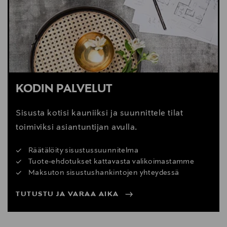
KODIN PALVELUT
Sisusta kotisi kauniiksi ja suunnittele tilat
toimiviksi asiantuntijan avulla.
Räätälöity sisustussuunnitelma
Tuote-ehdotukset kattavasta valikoimastamme
Maksuton sisustushankintojen yhteydessä
TUTUSTU JA VARAA AIKA