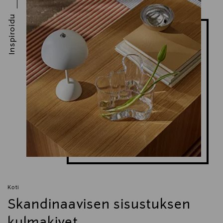
Inspiroidu
Koti
Skandinaavisen sisustuksen
kulmakivet