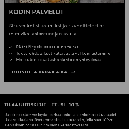
KODIN PALVELUT
Sisusta kotisi kauniiksi ja suunnittele tilat
toimiviksi asiantuntijan avulla.
Räätälöity sisustussuunnitelma
Tuote-ehdotukset kattavasta valikoimastamme
Maksuton sisustushankintojen yhteydessä
TUTUSTU JA VARAA AIKA
TILAA UUTISKIRJE
–
ETUSI
–
10 %
Uutiskirjeestämme löydät parhaat edut ja ajankohtaiset uutuudet.
Uutena tilaajana lähetämme sinulle etukoodin, jolla saat 10 %:n
alennuksen normaalihintaisesta kertaostoksesta.