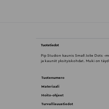
Tuotetiedot
Pip Studion kaunis Small Jolie Dots -m
ja kauniit yksityiskohdat. Muki on täyde
Tuotenumero
Materiaali
Hoito-ohjeet
Turvallisuustiedot