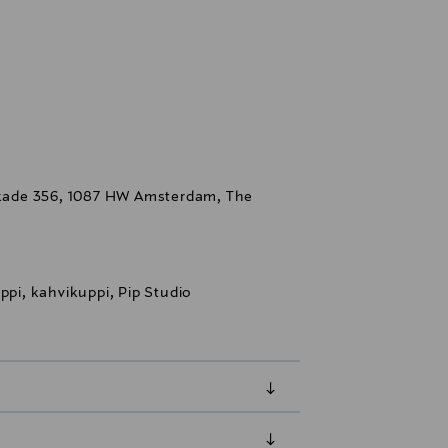
iskade 356, 1087 HW Amsterdam, The
ppi, kahvikuppi, Pip Studio