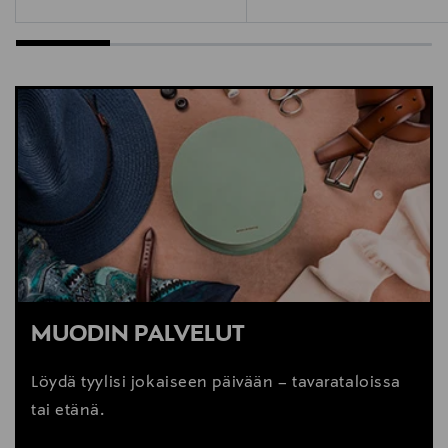
MUODIN PALVELUT
Löydä tyylisi jokaiseen päivään – tavarataloissa
tai etänä.