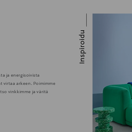
Inspiroidu
ta ja energisoivista
vat virtaa arkeen. Poimimme
atso vinkkimme ja väritä