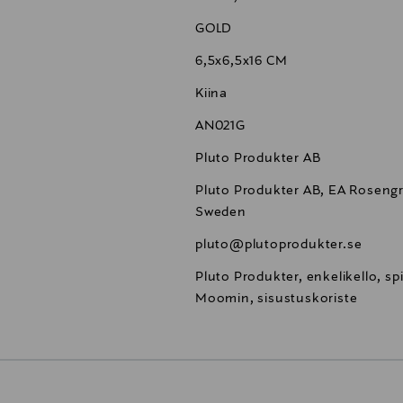
GOLD
6,5x6,5x16 CM
Kiina
AN021G
Pluto Produkter AB
Pluto Produkter AB, EA Rosengre
Sweden
pluto@plutoprodukter.se
Pluto Produkter, enkelikello, spi
Moomin, sisustuskoriste