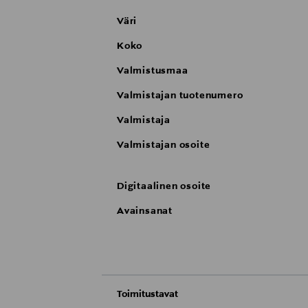
Väri
Koko
Valmistusmaa
Valmistajan tuotenumero
Valmistaja
Valmistajan osoite
Digitaalinen osoite
Avainsanat
Toimitustavat