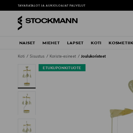
TAVARATALOT JA AUKIOLOAJAT
PALVELUT
NAISET
MIEHET
LAPSET
KOTI
KOSMETII
Koti
Sisustus
Koriste-esineet
Joulukoristeet
ETUKUPONKITUOTE