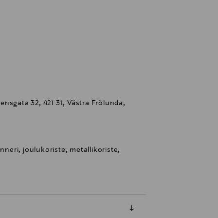
nsgata 32, 421 31, Västra Frölunda,
nneri, joulukoriste, metallikoriste,