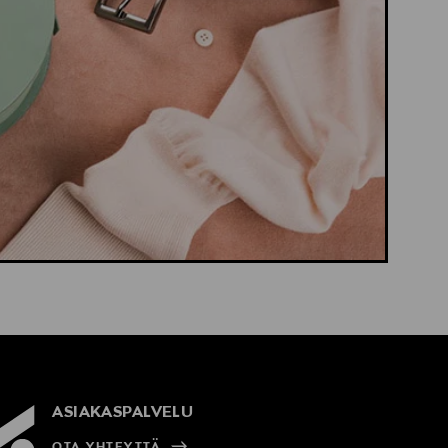
ASIAKASPALVELU
OTA YHTEYTTÄ