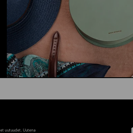
set uutuudet. Uutena