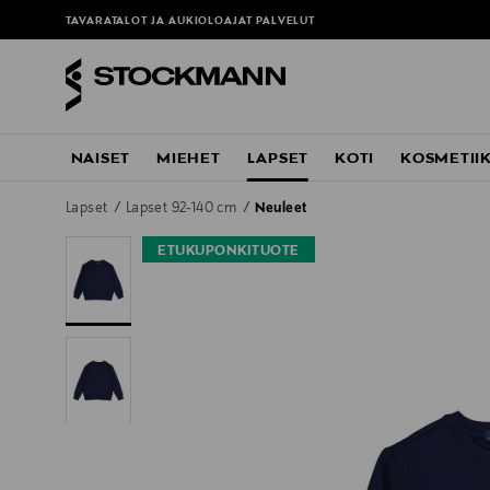
TAVARATALOT JA AUKIOLOAJAT
PALVELUT
NAISET
MIEHET
LAPSET
KOTI
KOSMETII
Lapset
Lapset 92-140 cm
Neuleet
ETUKUPONKITUOTE