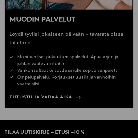
MUODIN PALVELUT
Löydä tyylisi jokaiseen päivään – tavarataloissa
tai etänä.
Monipuoliset pukeutumispalvelut: Apua arjen ja
juhlan vaatevalintoihin
Värikonsultaatio: Löydä sinulle sopiva väripaletti
Ompelupalvelu: Korjaukset uusiin ja vanhoihin
vaatteisiisi
TUTUSTU JA VARAA AIKA
TILAA UUTISKIRJE
–
ETUSI
–
10 %