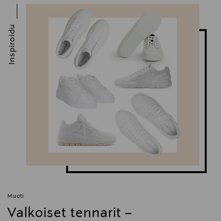
Inspiroidu
Muoti
Valkoiset tennarit –