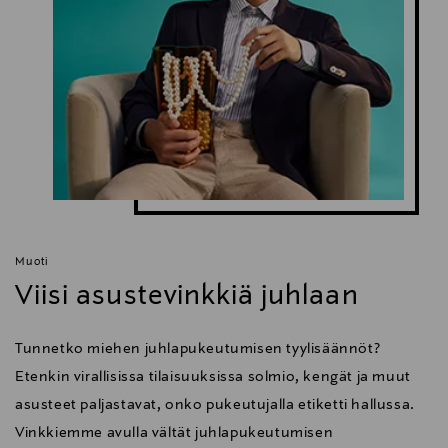
Muoti
Viisi asustevinkkiä juhlaan
Tunnetko miehen juhlapukeutumisen tyylisäännöt?
Etenkin virallisissa tilaisuuksissa solmio, kengät ja muut
asusteet paljastavat, onko pukeutujalla etiketti hallussa.
Vinkkiemme avulla vältät juhlapukeutumisen