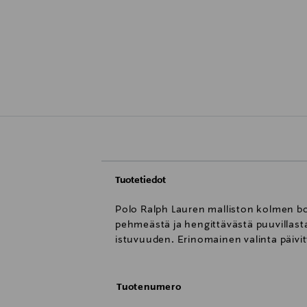
Tuotetiedot
Polo Ralph Lauren malliston kolmen b
pehmeästä ja hengittävästä puuvillas
istuvuuden. Erinomainen valinta päivi
Tuotenumero