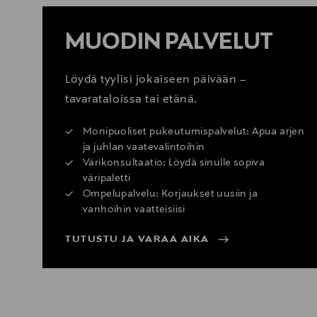
MUODIN PALVELUT
Löydä tyylisi jokaiseen päivään –
tavarataloissa tai etänä.
Monipuoliset pukeutumispalvelut: Apua arjen
ja juhlan vaatevalintoihin
Värikonsultaatio: Löydä sinulle sopiva
väripaletti
Ompelupalvelu: Korjaukset uusiin ja
vanhoihin vaatteisiisi
TUTUSTU JA VARAA AIKA