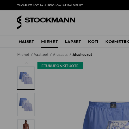
TAVARATALOT JA AUKIOLOAJAT
PALVELUT
NAISET
MIEHET
LAPSET
KOTI
KOSMETII
Miehet
Vaatteet
Alusasut
Alushousut
ETUKUPONKITUOTE