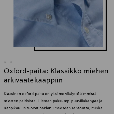
Muoti
Oxford-paita: Klassikko miehen
arkivaatekaappiin
Klassinen oxford-paita on yksi monikäyttöisimmistä
miesten paidoista. Hieman paksumpi puuvillakangas ja
nappikaulus tuovat paidan ilmeeseen rentoutta, minkä