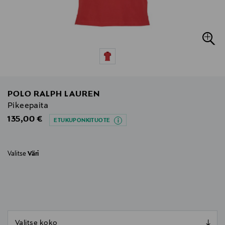
POLO RALPH LAUREN
Pikeepaita
Original Price
135,00 €
ETUKUPONKITUOTE
Valitse
Väri
null